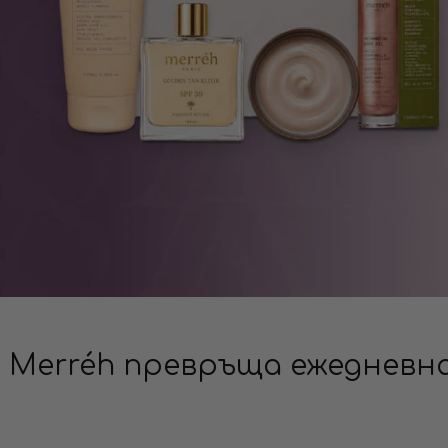
Merréh превръща ежедневна