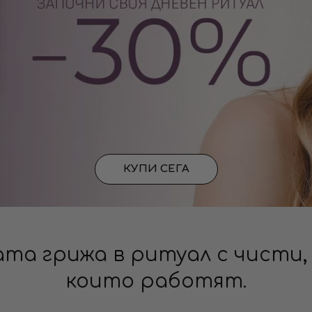
КУПИ СЕГА
та грижа в ритуал с чисти,
които работят.