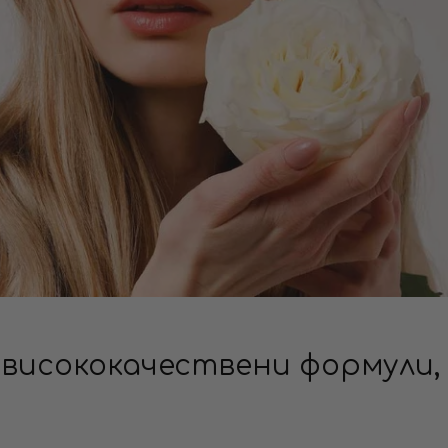
 висококачествени формули,