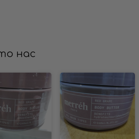
то нас