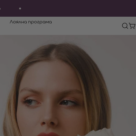
Лоялна програма
К