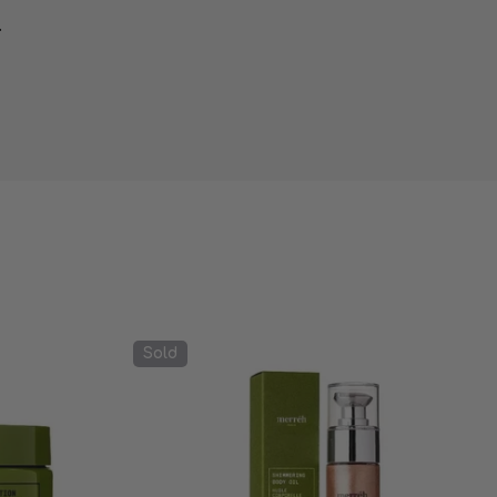
.
Sold