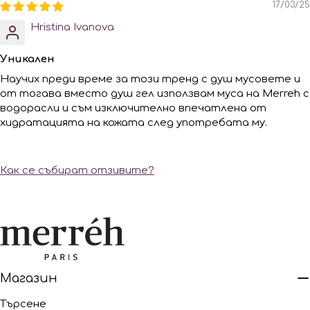
17/03/25
Hristina Ivanova
Уникален
Научих преди време за този тренд с душ мусовете и
от тогава вместо душ гел използвам муса на Merreh с
водорасли и съм изключително впечатлена от
хидратацията на кожата след употребата му.
Как се събират отзивите?
Магазин
Търсене