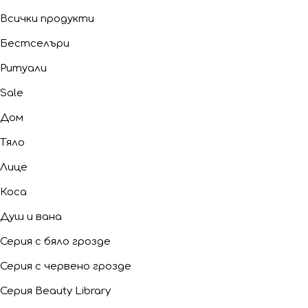
Всички продукти
Бестселъри
Ритуали
Sale
Дом
Тяло
Лице
Коса
Душ и вана
Серия с бяло грозде
Серия с червено грозде
Серия Beauty Library