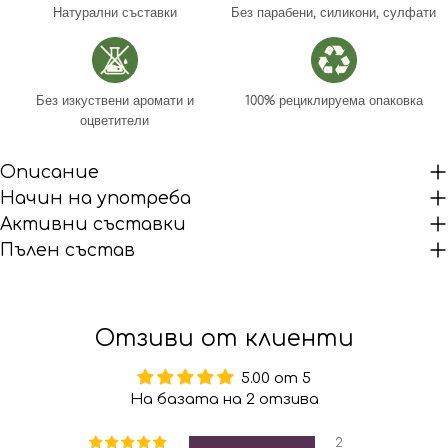
Натурални съставки
Без парабени, силикони, сулфати
Без изкуствени аромати и
100% рециклируема опаковка
оцветители
Описание
Начин на употреба
Активни съставки
Пълен състав
Отзиви от клиенти
5.00 от 5
На базата на 2 отзива
2